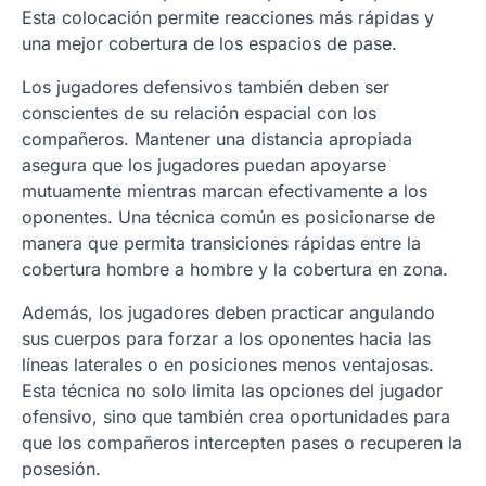
Esta colocación permite reacciones más rápidas y
una mejor cobertura de los espacios de pase.
Los jugadores defensivos también deben ser
conscientes de su relación espacial con los
compañeros. Mantener una distancia apropiada
asegura que los jugadores puedan apoyarse
mutuamente mientras marcan efectivamente a los
oponentes. Una técnica común es posicionarse de
manera que permita transiciones rápidas entre la
cobertura hombre a hombre y la cobertura en zona.
Además, los jugadores deben practicar angulando
sus cuerpos para forzar a los oponentes hacia las
líneas laterales o en posiciones menos ventajosas.
Esta técnica no solo limita las opciones del jugador
ofensivo, sino que también crea oportunidades para
que los compañeros intercepten pases o recuperen la
posesión.