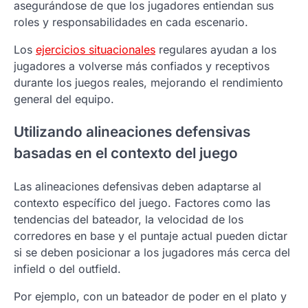
asegurándose de que los jugadores entiendan sus
roles y responsabilidades en cada escenario.
Los
ejercicios situacionales
regulares ayudan a los
jugadores a volverse más confiados y receptivos
durante los juegos reales, mejorando el rendimiento
general del equipo.
Utilizando alineaciones defensivas
basadas en el contexto del juego
Las alineaciones defensivas deben adaptarse al
contexto específico del juego. Factores como las
tendencias del bateador, la velocidad de los
corredores en base y el puntaje actual pueden dictar
si se deben posicionar a los jugadores más cerca del
infield o del outfield.
Por ejemplo, con un bateador de poder en el plato y