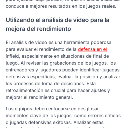
conduce a mejores resultados en los juegos reales.
Utilizando el análisis de video para la
mejora del rendimiento
El análisis de video es una herramienta poderosa
para evaluar el rendimiento de la
defensa en el
infield, especialmente en situaciones de final de
juego. Al revisar las grabaciones de los juegos, los
entrenadores y jugadores pueden identificar jugadas
defensivas específicas, evaluar la posición y analizar
los procesos de toma de decisiones. Esta
retroalimentación es crucial para hacer ajustes y
mejorar el rendimiento general.
Los equipos deben enfocarse en desglosar
momentos clave de los juegos, como errores críticos
o jugadas defensivas exitosas. Analizar estas