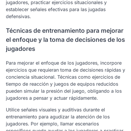
jugadores, practicar ejercicios situacionales y
establecer señales efectivas para las jugadas
defensivas.
Técnicas de entrenamiento para mejorar
el enfoque y la toma de decisiones de los
jugadores
Para mejorar el enfoque de los jugadores, incorpore
ejercicios que requieran toma de decisiones rápidas y
conciencia situacional. Técnicas como ejercicios de
tiempo de reacción y juegos de equipos reducidos
pueden simular la presión del juego, obligando a los
jugadores a pensar y actuar rápidamente.
Utilice señales visuales y auditivas durante el
entrenamiento para agudizar la atención de los
jugadores. Por ejemplo, llamar escenarios
específicos puede ayudar a los jugadores a practicar