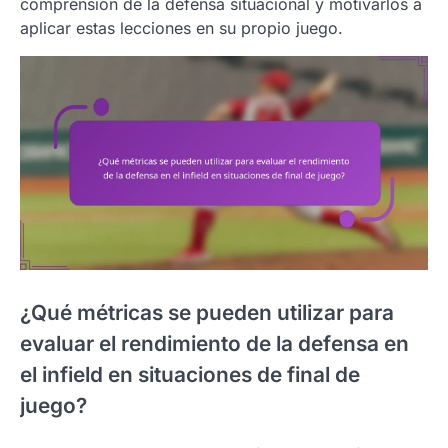
comprensión de la defensa situacional y motivarlos a
aplicar estas lecciones en su propio juego.
¿Qué métricas se pueden utilizar para
evaluar el rendimiento de la defensa en
el infield en situaciones de final de
juego?