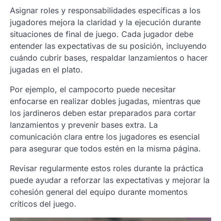
Asignar roles y responsabilidades específicas a los
jugadores mejora la claridad y la ejecución durante
situaciones de final de juego. Cada jugador debe
entender las expectativas de su posición, incluyendo
cuándo cubrir bases, respaldar lanzamientos o hacer
jugadas en el plato.
Por ejemplo, el campocorto puede necesitar
enfocarse en realizar dobles jugadas, mientras que
los jardineros deben estar preparados para cortar
lanzamientos y prevenir bases extra. La
comunicación clara entre los jugadores es esencial
para asegurar que todos estén en la misma página.
Revisar regularmente estos roles durante la práctica
puede ayudar a reforzar las expectativas y mejorar la
cohesión general del equipo durante momentos
críticos del juego.