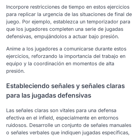
Incorpore restricciones de tiempo en estos ejercicios
para replicar la urgencia de las situaciones de final de
juego. Por ejemplo, establezca un temporizador para
que los jugadores completen una serie de jugadas
defensivas, empujándolos a actuar bajo presión.
Anime a los jugadores a comunicarse durante estos
ejercicios, reforzando la importancia del trabajo en
equipo y la coordinación en momentos de alta
presión.
Estableciendo señales y señales claras
para las jugadas defensivas
Las señales claras son vitales para una defensa
efectiva en el infield, especialmente en entornos
ruidosos. Desarrolle un conjunto de señales manuales
o señales verbales que indiquen jugadas específicas,