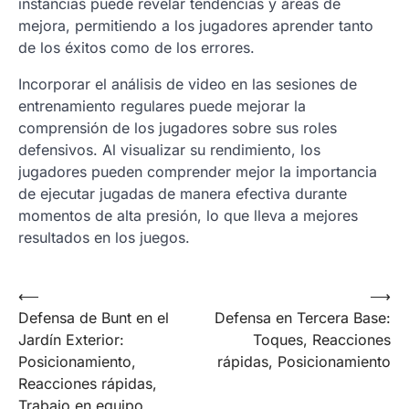
instancias puede revelar tendencias y áreas de
mejora, permitiendo a los jugadores aprender tanto
de los éxitos como de los errores.
Incorporar el análisis de video en las sesiones de
entrenamiento regulares puede mejorar la
comprensión de los jugadores sobre sus roles
defensivos. Al visualizar su rendimiento, los
jugadores pueden comprender mejor la importancia
de ejecutar jugadas de manera efectiva durante
momentos de alta presión, lo que lleva a mejores
resultados en los juegos.
Post
⟵
⟶
Defensa de Bunt en el
Defensa en Tercera Base:
navigation
Jardín Exterior:
Toques, Reacciones
Posicionamiento,
rápidas, Posicionamiento
Reacciones rápidas,
Trabajo en equipo